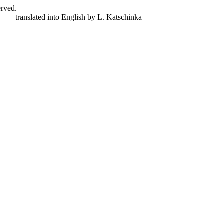
erved.
nger,
translated into English by L. Katschinka