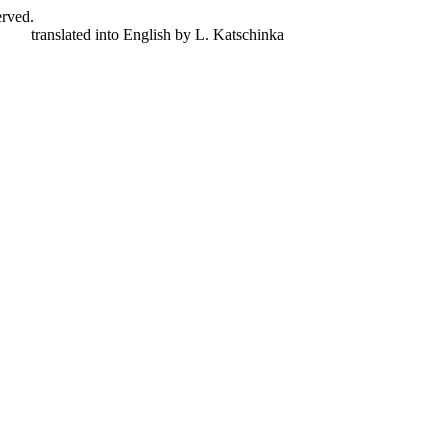
erved.
nger,
translated into English by L. Katschinka