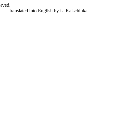
erved.
nger,
translated into English by L. Katschinka